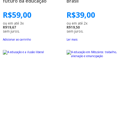
futuro da educação
Brasil
R$
59,00
R$
39,00
ou em até 3x
ou em até 2x
R$19,67
R$19,50
sem juros.
sem juros.
Adicionar ao carrinho
Ler mais