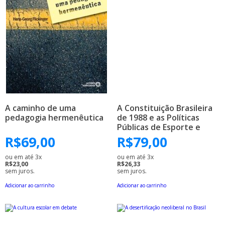
A caminho de uma
A Constituição Brasileira
pedagogia hermenêutica
de 1988 e as Políticas
Públicas de Esporte e
Lazer
R$
69,00
R$
79,00
ou em até 3x
ou em até 3x
R$23,00
R$26,33
sem juros.
sem juros.
Adicionar ao carrinho
Adicionar ao carrinho