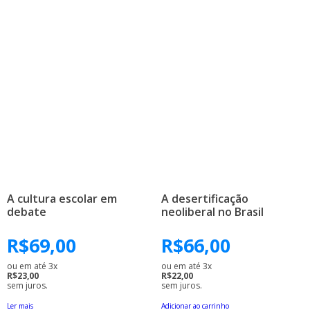
A cultura escolar em
A desertificação
debate
neoliberal no Brasil
R$
69,00
R$
66,00
ou em até 3x
ou em até 3x
R$23,00
R$22,00
sem juros.
sem juros.
Ler mais
Adicionar ao carrinho