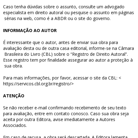
Caso tenha dúvidas sobre o assunto, consulte um advogado
especialista em direito autoral ou pesquise o assunto em páginas
sérias na web, como é a ABDR ou o site do governo.
INFORMAÇÃO AO AUTOR
É interessante que o autor, antes de enviar sua obra para
avaliação desta ou de outra casa editorial, informe-se na Câmara
Brasileira do Livro (CBL) sobre o “Registro de Direito Autoral”.
Esse registro tem por finalidade assegurar ao autor a proteção à
sua obra.
Para mais informações, por favor, acessar o site da CBL: <
https://servicos.cbl.org.br/registro/>
ATENÇÃO
Se não receber e-mail confirmando recebimento de seu texto
para avaliação, entre em contato conosco.
Caso sua obra seja
aceita por outra Editora, avise imediatamente a Autores
Associados.
Em caso de recusa, a obra será descartada. A Editora lamenta,