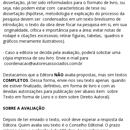
dissertação, já ter sido reformulados para o formato de livro, ou
seja, não podem estar com
características de tese ou
dissertação (hipótese, metodologia e explicação do processo da
pesquisa devem ser
condensados em um texto brevíssimo de
introdução; o texto da obra deve focar na pesquisa em si, em sua
originalidade, crítica e importância para a área; evitar notas de
rodapé e citações excessivas; retirar figuras, tabelas,
quadros e
gráficos meramente ilustrativos).
∙
Caso a editora se decida pela avaliação, poderá solicitar uma
cópia impressa de seu livro. Envie e-mail para
coordenacao@autoresassociados.com.br
Destacamos que a Editora
NÃO
avalia propostas, mas sim textos
COMPLETOS
. Dessa forma, envie-nos seu texto apenas
quando
ele estiver finalizado, definitivo, em forma de livro e com as
devidas autorizações para publicação (ver abaixo item
sobre
Texto em forma de Livro e o item sobre Direito Autoral).
SOBRE A AVALIAÇÃO
Depois de ter enviado o texto, você deve esperar a resposta da
Editora. Quem avalia seu texto é o Conselho Editorial.
O prazo