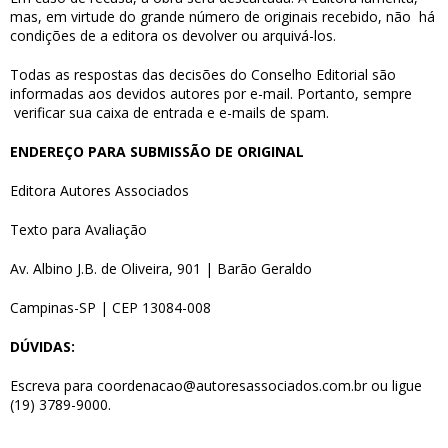
mas, em virtude do grande número de originais recebido, não
há
condições de a editora os devolver ou arquivá-los.
Todas as respostas das decisões do Conselho Editorial são
informadas aos devidos autores por e-mail. Portanto, sempre
verificar sua caixa de entrada e e-mails de spam.
ENDEREÇO PARA SUBMISSÃO DE ORIGINAL
Editora Autores Associados
Texto para Avaliação
Av. Albino J.B. de Oliveira, 901 | Barão Geraldo
Campinas-SP | CEP 13084-008
DÚVIDAS:
Escreva para coordenacao@autoresassociados.com.br ou ligue
(19) 3789-9000.