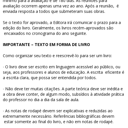
mínimo para a avaliação é de 180 dias. As reuniões para
avaliação ocorrem apenas uma vez ao ano. Após a reunião,
é
enviada resposta a todos que submeteram suas obras.
Se o texto for aprovado, a Editora irá comunicar o prazo para a
edição do livro. Geralmente, os livros recém-aprovados são
encaixados no cronograma do ano seguinte.
IMPORTANTE – TEXTO EM FORMA DE LIVRO
Como organizar seu texto e reescrevê-lo para ser um livro:
∙
O livro deve ser escrito em linguagem acessível ao público, ou
seja, aos professores e alunos de educação. A escrita
eficiente é
a escrita clara, que possa ser entendida por todos.
∙
Não deve ter muitas citações. A parte teórica deve ser inédita e
a obra deve conter, de algum modo, subsídios à atividade prática
do professor no dia a dia da sala de aula.
∙
As notas de rodapé devem ser explicativas e reduzidas ao
extremamente necessário. Referências bibliográficas devem
estar somente ao final do livro, e não em notas de rodapé.