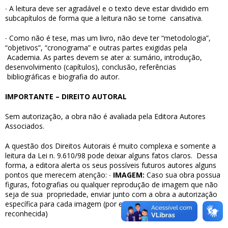
∙
A leitura deve ser agradável e o texto deve estar dividido em
subcapítulos de forma que a leitura não se torne
cansativa.
∙
Como não é tese, mas um livro, não deve ter “metodologia”,
“objetivos”, “cronograma” e outras partes exigidas pela
Academia. As partes devem se ater a: sumário, introdução,
desenvolvimento (capítulos), conclusão, referências
bibliográficas e biografia do autor.
IMPORTANTE – DIREITO AUTORAL
Sem autorização, a obra não é avaliada pela Editora Autores
Associados.
A questão dos Direitos Autorais é muito complexa e somente a
leitura da Lei n. 9.610/98 pode deixar alguns fatos claros.
Dessa
forma, a editora alerta os seus possíveis futuros autores alguns
pontos que merecem atenção:
∙
IMAGEM:
Caso sua obra possua
figuras, fotografias ou qualquer reprodução de imagem que não
seja de sua
propriedade, enviar junto com a obra a autorização
específica para cada imagem (por escrito e com firma
reconhecida)