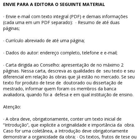
ENVIE PARA A EDITORA O SEGUINTE MATERIAL
∙
Envie e-mail com texto integral (PDF) e demais informações
(cada uma em um PDF separado):
∙
Resumo de até duas
páginas;
∙
Currículo abreviado de até uma página;
∙
Dados do autor: endereço completo, telefone e e-mail;
∙
Carta dirigida ao Conselho: apresentação de no máximo 2
páginas. Nessa carta, descreva as qualidades de
seu texto e seu
diferencial em relação às obras que já estão no mercado. Se seu
texto for produto de tese de
doutorado ou dissertação de
mestrado, informar quem foram os membros da banca
avaliadora, quando foi a
defesa e em qual instituição de ensino.
Atenção:
∙
A obra deve, obrigatoriamente, conter um texto inicial de
“Introdução”, que explicite a originalidade e importância da
obra.
Caso for uma coletânea, a Introdução deve obrigatoriamente
demonstrar a organicidade da obra;
∙
Os textos, frutos de tese ou