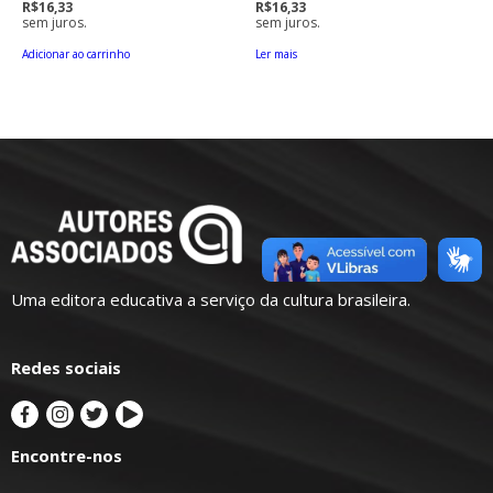
R$16,33
R$16,33
sem juros.
sem juros.
Adicionar ao carrinho
Ler mais
Uma editora educativa a serviço da cultura brasileira.
Redes sociais
Encontre-nos