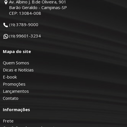
Av. Albino J. B.de Oliveira, 901
Barão Geraldo - Campinas-SP
CEP: 13084-008
3789-9000
(19)
99601-3234
(19)
Mapa do site
Quem Somos
Dicas e Notícias
E-book
Promoções
Lançamentos
Contato
Informações
Frete