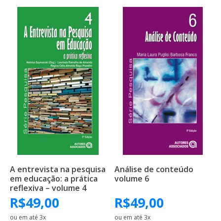
A entrevista na pesquisa
Análise de conteúdo
em educação: a prática
volume 6
reflexiva – volume 4
R$
49,00
R$
49,00
ou em até 3x
ou em até 3x