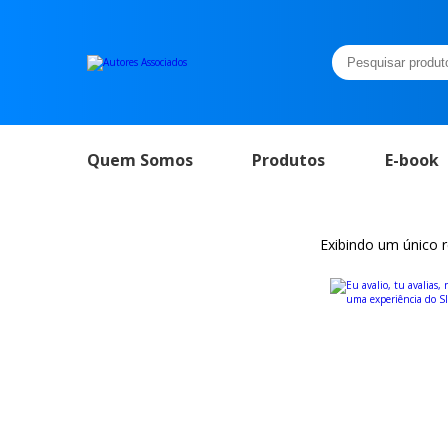
Pesquisar
por:
Quem Somos
Produtos
E-book
Exibindo um único 