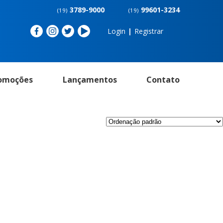
3789-9000
99601-3234
(19)
(19)
Login
|
Registrar
omoções
Lançamentos
Contato