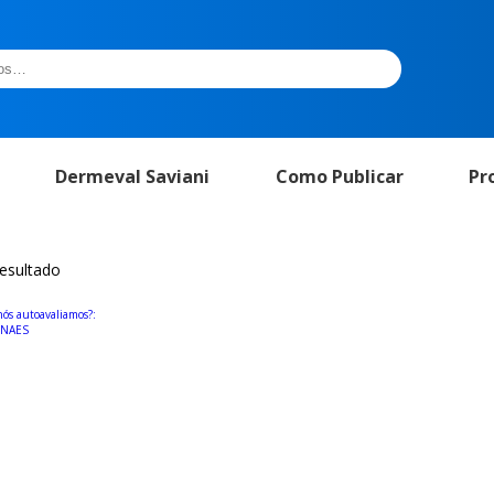
Dermeval Saviani
Como Publicar
Pr
resultado