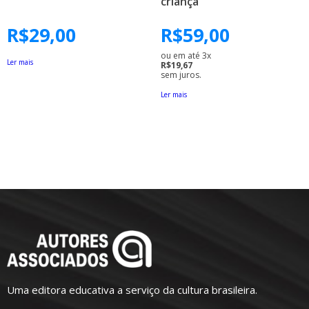
criança
R$
29,00
R$
59,00
ou em até 3x
Ler mais
R$19,67
sem juros.
Ler mais
Uma editora educativa a serviço da cultura brasileira.