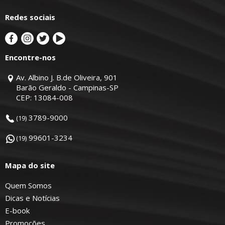
Redes sociais
Encontre-nos
Av. Albino J. B.de Oliveira, 901
Barão Geraldo - Campinas-SP
CEP: 13084-008
3789-9000
(19)
99601-3234
(19)
Mapa do site
Quem Somos
Dicas e Notícias
E-book
Promoções