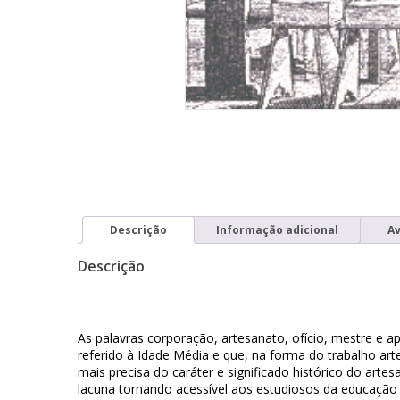
Descrição
Informação adicional
Av
Descrição
As palavras corporação, artesanato, ofício, mestre e 
referido à Idade Média e que, na forma do trabalho art
mais precisa do caráter e significado histórico do art
lacuna tornando acessível aos estudiosos da educação 