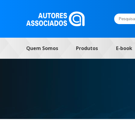
Pesquisar
por:
Quem Somos
Produtos
E-book