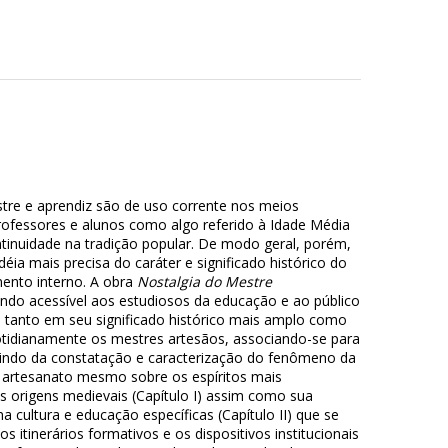
stre e aprendiz são de uso corrente nos meios
rofessores e alunos como algo referido à Idade Média
ntinuidade na tradição popular. De modo geral, porém,
ia mais precisa do caráter e significado histórico do
ento interno. A obra
Nostalgia do Mestre
ndo acessível aos estudiosos da educação e ao público
 tanto em seu significado histórico mais amplo como
tidianamente os mestres artesãos, associando-se para
artindo da constatação e caracterização do fenômeno da
o artesanato mesmo sobre os espíritos mais
as origens medievais (Capítulo I) assim como sua
cultura e educação específicas (Capítulo II) que se
 itinerários formativos e os dispositivos institucionais