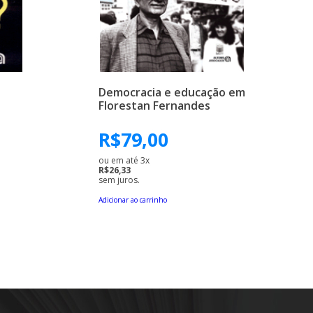
Democracia e educação em
Florestan Fernandes
R$
79,00
ou em até 3x
R$26,33
sem juros.
Adicionar ao carrinho