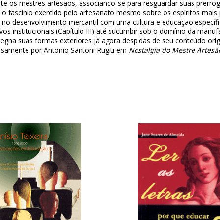
os mestres artesãos, associando-se para resguardar suas prerrogati
 fascínio exercido pelo artesanato mesmo sobre os espíritos mais pr
 no desenvolvimento mercantil com uma cultura e educação específica
vos institucionais (Capítulo III) até sucumbir sob o domínio da manuf
egna suas formas exteriores já agora despidas de seu conteúdo originá
losamente por Antonio Santoni Rugiu em
Nostalgia do Mestre Artesã