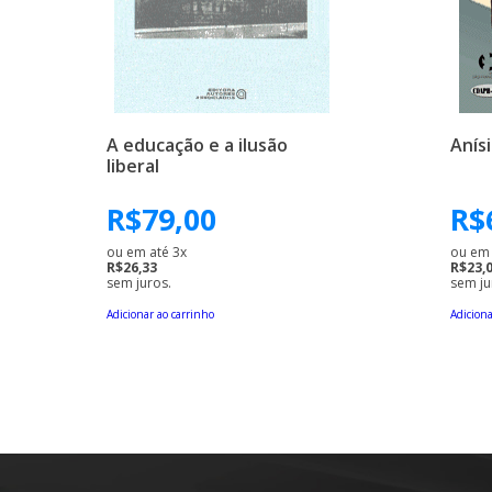
A educação e a ilusão
Anís
liberal
R$
79,00
R$
ou em até 3x
ou em 
R$26,33
R$23,
sem juros.
sem ju
Adicionar ao carrinho
Adiciona