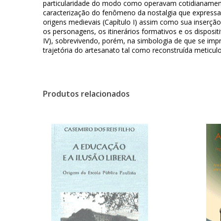
particularidade do modo como operavam cotidianamente 
caracterização do fenômeno da nostalgia que expressa o
origens medievais (Capítulo I) assim como sua inserção
os personagens, os itinerários formativos e os dispositi
IV), sobrevivendo, porém, na simbologia de que se impr
trajetória do artesanato tal como reconstruída meticu
Produtos relacionados