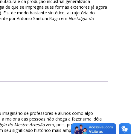
nufatura e da produção industrial generalizada
gia de que se impregna suas formas exteriores já agora
. Eis, de modo bastante sintético, a trajetória do
ente por Antonio Santoni Rugiu em
Nostalgia do
no imaginário de professores e alunos como algo
, a maioria das pessoas não chega a fazer uma idéia
lgia do Mestre Artesão
vem, pois, preencher uma
m seu significado histórico mais amplo como na