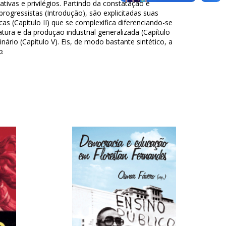
vas e privilégios. Partindo da constatação e
ogressistas (Introdução), são explicitadas suas
s (Capítulo II) que se complexifica diferenciando-se
atura e da produção industrial generalizada (Capítulo
rio (Capítulo V). Eis, de modo bastante sintético, a
o
.