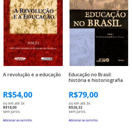
A revolução e a educação
Educação no Brasil:
história e historiografia
R$
54,00
R$
79,00
ou em até 3x
ou em até 3x
R$18,00
R$26,33
sem juros.
sem juros.
Adicionar ao carrinho
Adicionar ao carrinho