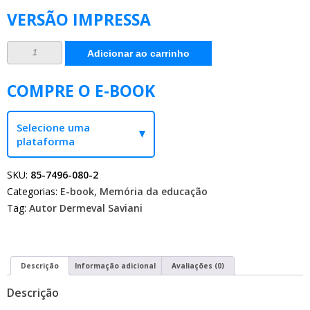
VERSÃO IMPRESSA
Intelectual
Adicionar ao carrinho
educador
mestre
quantidade
COMPRE O E-BOOK
Selecione uma
plataforma
SKU:
85-7496-080-2
Categorias:
E-book
,
Memória da educação
Tag:
Autor Dermeval Saviani
Descrição
Informação adicional
Avaliações (0)
Descrição