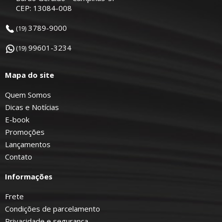
CEP: 13084-008
3789-9000
(19)
99601-3234
(19)
Mapa do site
Quem Somos
Dicas e Notícias
E-book
Promoções
Lançamentos
Contato
Informações
Frete
Condições de parcelamento
Privacidade e segurança