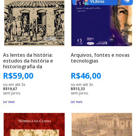
As lentes da história:
Arquivos, fontes e novas
estudos da história e
tecnologias
historiografia da
educação no Brasil
R$
59,00
R$
46,00
ou em até 3x
ou em até 3x
R$19,67
R$15,33
sem juros.
sem juros.
Ler mais
Ler mais