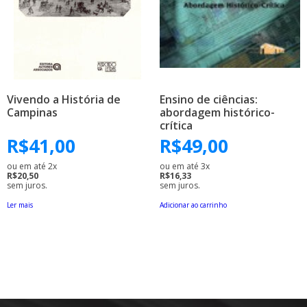
Vivendo a História de
Ensino de ciências:
Campinas
abordagem histórico-
crítica
R$
41,00
R$
49,00
ou em até 2x
ou em até 3x
R$20,50
R$16,33
sem juros.
sem juros.
Ler mais
Adicionar ao carrinho