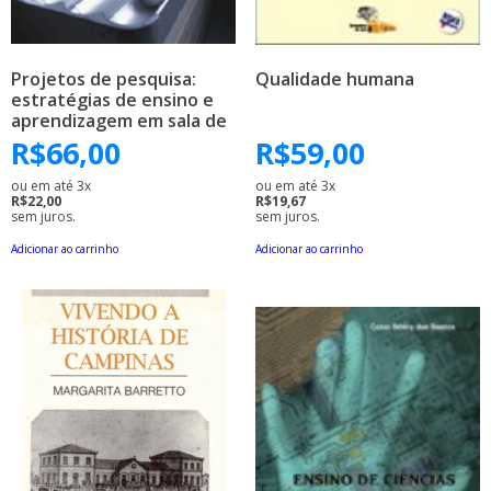
Projetos de pesquisa:
Qualidade humana
estratégias de ensino e
aprendizagem em sala de
aula
R$
66,00
R$
59,00
ou em até 3x
ou em até 3x
R$22,00
R$19,67
sem juros.
sem juros.
Adicionar ao carrinho
Adicionar ao carrinho