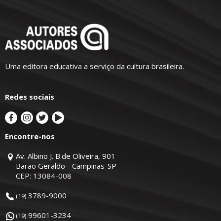
Uma editora educativa a serviço da cultura brasileira.
Redes sociais
Encontre-nos
Av. Albino J. B.de Oliveira, 901
Barão Geraldo - Campinas-SP
CEP: 13084-008
3789-9000
(19)
99601-3234
(19)