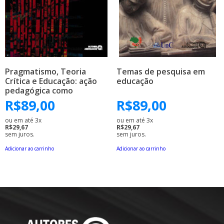
Pragmatismo, Teoria
Temas de pesquisa em
Crítica e Educação: ação
educação
pedagógica como
mediação de significados
R$
89,00
R$
89,00
ou em até 3x
ou em até 3x
R$29,67
R$29,67
sem juros.
sem juros.
Adicionar ao carrinho
Adicionar ao carrinho