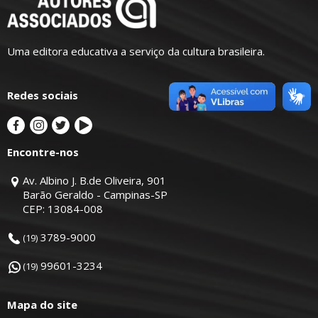
Uma editora educativa a serviço da cultura brasileira.
Redes sociais
Encontre-nos
Av. Albino J. B.de Oliveira, 901
Barão Geraldo - Campinas-SP
CEP: 13084-008
3789-9000
(19)
99601-3234
(19)
Mapa do site