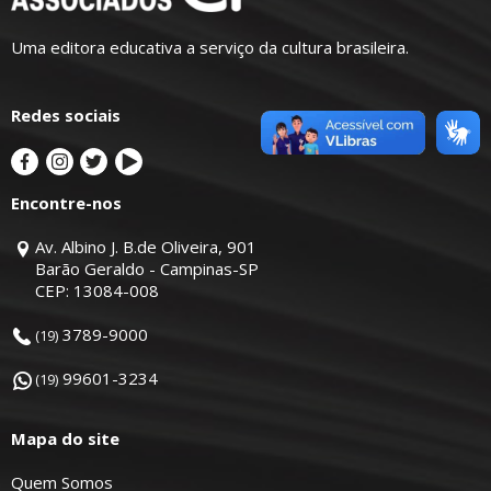
Uma editora educativa a serviço da cultura brasileira.
Redes sociais
Encontre-nos
Av. Albino J. B.de Oliveira, 901
Barão Geraldo - Campinas-SP
CEP: 13084-008
3789-9000
(19)
99601-3234
(19)
Mapa do site
Quem Somos