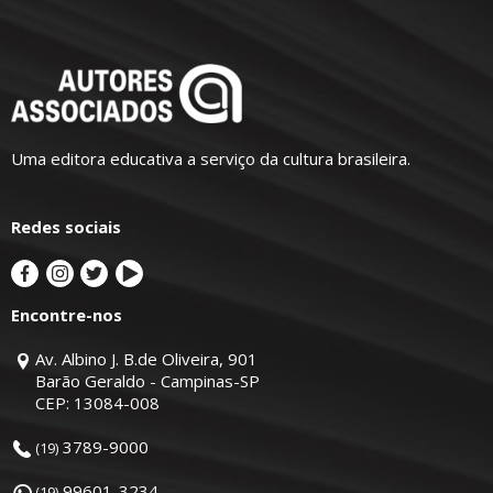
Uma editora educativa a serviço da cultura brasileira.
Redes sociais
Encontre-nos
Av. Albino J. B.de Oliveira, 901
Barão Geraldo - Campinas-SP
CEP: 13084-008
3789-9000
(19)
99601-3234
(19)