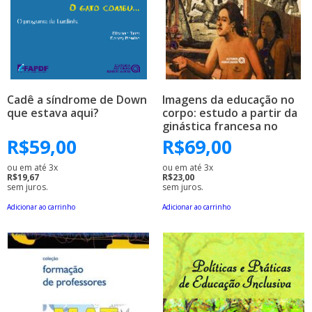
Cadê a síndrome de Down
Imagens da educação no
que estava aqui?
corpo: estudo a partir da
ginástica francesa no
século XIX
R$
59,00
R$
69,00
ou em até 3x
ou em até 3x
R$19,67
R$23,00
sem juros.
sem juros.
Adicionar ao carrinho
Adicionar ao carrinho