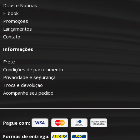
Dicas e Notícias
E-book
Promoções
Lançamentos
Contato
Informações
Frete
Condições de parcelamento
Privacidade e segurança
Troca e devolução
Acompanhe seu pedido
Pague com:
Formas de entrega: