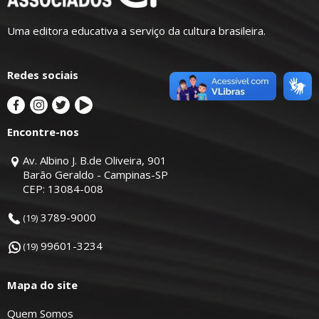
Uma editora educativa a serviço da cultura brasileira.
Redes sociais
Encontre-nos
Av. Albino J. B.de Oliveira, 901
Barão Geraldo - Campinas-SP
CEP: 13084-008
3789-9000
(19)
99601-3234
(19)
Mapa do site
Quem Somos