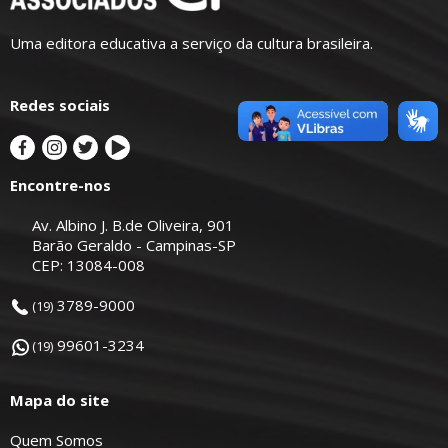
Uma editora educativa a serviço da cultura brasileira.
Redes sociais
Encontre-nos
Av. Albino J. B.de Oliveira, 901
Barão Geraldo - Campinas-SP
CEP: 13084-008
3789-9000
(19)
99601-3234
(19)
Mapa do site
Quem Somos