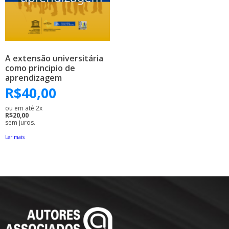
A extensão universitária
como principio de
aprendizagem
R$
40,00
ou em até 2x
R$20,00
sem juros.
Ler mais