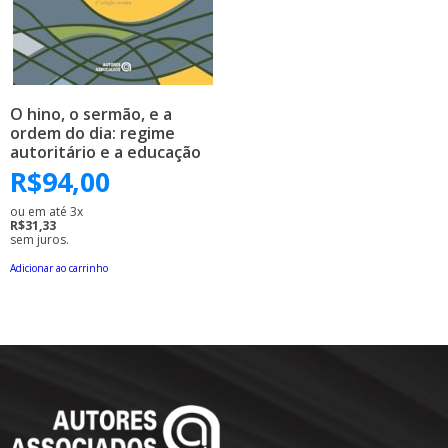
O hino, o sermão, e a
ordem do dia: regime
autoritário e a educação
no Brasil (1930-1945)
R$
94,00
ou em até 3x
R$31,33
sem juros.
Adicionar ao carrinho