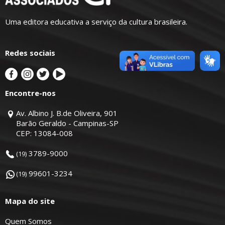
Uma editora educativa a serviço da cultura brasileira.
Redes sociais
Encontre-nos
Av. Albino J. B.de Oliveira, 901
Barão Geraldo - Campinas-SP
CEP: 13084-008
3789-9000
(19)
99601-3234
(19)
Mapa do site
Quem Somos