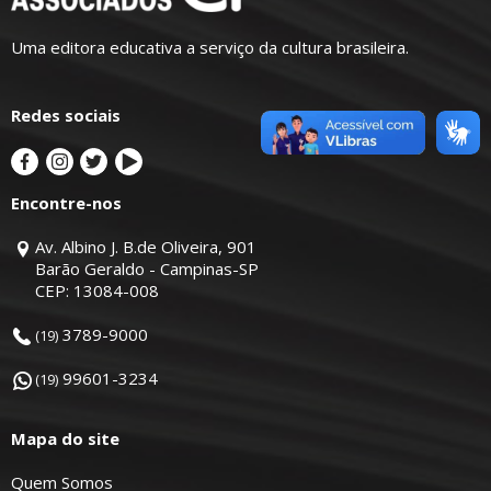
Uma editora educativa a serviço da cultura brasileira.
Redes sociais
Encontre-nos
Av. Albino J. B.de Oliveira, 901
Barão Geraldo - Campinas-SP
CEP: 13084-008
3789-9000
(19)
99601-3234
(19)
Mapa do site
Quem Somos