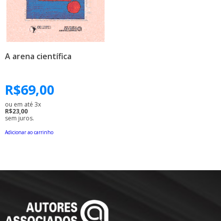
A arena científica
R$
69,00
ou em até 3x
R$23,00
sem juros.
Adicionar ao carrinho