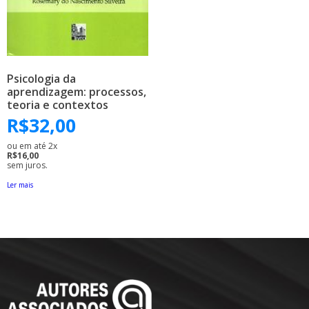
Psicologia da
aprendizagem: processos,
teoria e contextos
R$
32,00
ou em até 2x
R$16,00
sem juros.
Ler mais