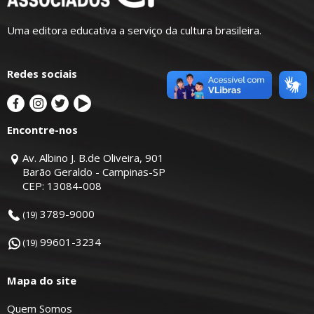
Uma editora educativa a serviço da cultura brasileira.
Redes sociais
Encontre-nos
Av. Albino J. B.de Oliveira, 901
Barão Geraldo - Campinas-SP
CEP: 13084-008
3789-9000
(19)
99601-3234
(19)
Mapa do site
Quem Somos