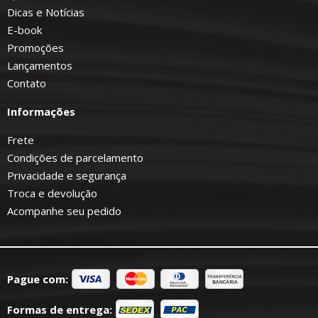
Dicas e Notícias
E-book
Promoções
Lançamentos
Contato
Informações
Frete
Condições de parcelamento
Privacidade e segurança
Troca e devolução
Acompanhe seu pedido
Pague com:
Formas de entrega: