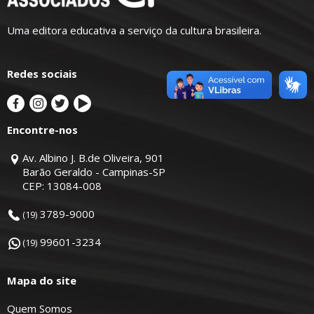
Uma editora educativa a serviço da cultura brasileira.
Redes sociais
Encontre-nos
Av. Albino J. B.de Oliveira, 901
Barão Geraldo - Campinas-SP
CEP: 13084-008
3789-9000
(19)
99601-3234
(19)
Mapa do site
Quem Somos