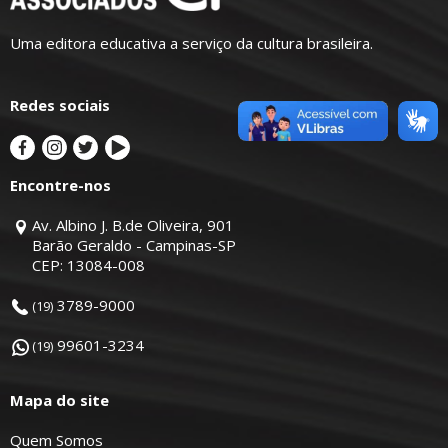
Uma editora educativa a serviço da cultura brasileira.
Redes sociais
Encontre-nos
Av. Albino J. B.de Oliveira, 901
Barão Geraldo - Campinas-SP
CEP: 13084-008
3789-9000
(19)
99601-3234
(19)
Mapa do site
Quem Somos