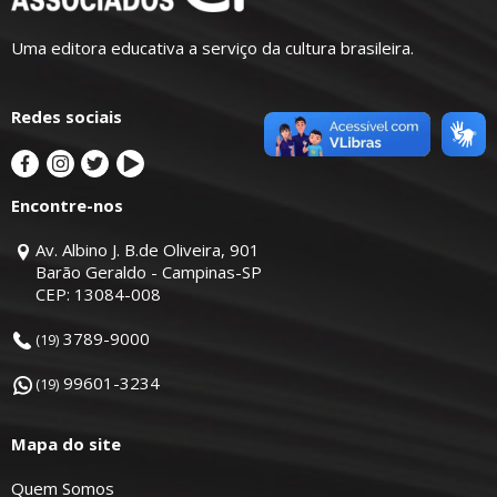
Uma editora educativa a serviço da cultura brasileira.
Redes sociais
Encontre-nos
Av. Albino J. B.de Oliveira, 901
Barão Geraldo - Campinas-SP
CEP: 13084-008
3789-9000
(19)
99601-3234
(19)
Mapa do site
Quem Somos