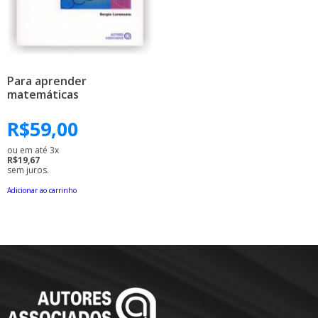
Para aprender
matemáticas
R$
59,00
ou em até 3x
R$19,67
sem juros.
Adicionar ao carrinho