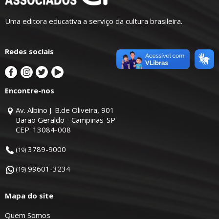
Uma editora educativa a serviço da cultura brasileira.
Redes sociais
Encontre-nos
Av. Albino J. B.de Oliveira, 901
Barão Geraldo - Campinas-SP
CEP: 13084-008
3789-9000
(19)
99601-3234
(19)
Mapa do site
Quem Somos