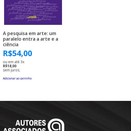
A pesquisa em arte: um
paralelo entra a arte e a
ciência
R$
54,00
ou em até 3x
R$18,00
sem juros.
Adicionar ao carrinho