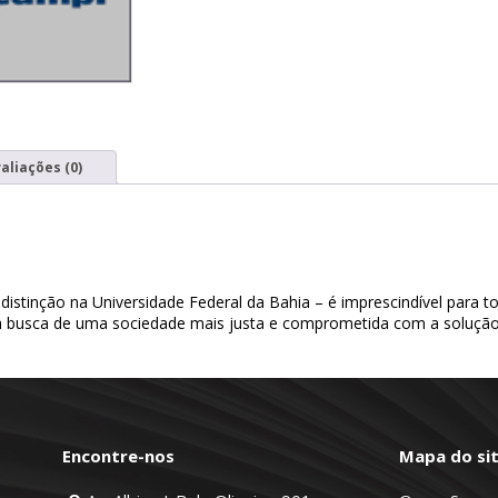
aliações (0)
istinção na Universidade Federal da Bahia – é imprescindível para t
na busca de uma sociedade mais justa e comprometida com a solução 
Encontre-nos
Mapa do si