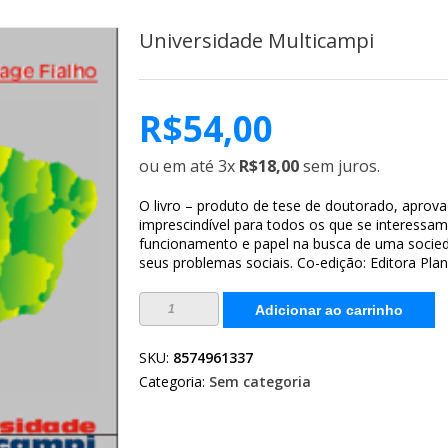
Universidade Multicampi
R$
54,00
ou em até 3x
R$18,00
sem juros.
O livro – produto de tese de doutorado, aprova
imprescindível para todos os que se interessam 
funcionamento e papel na busca de uma socie
seus problemas sociais. Co-edição: Editora Plan
Universidade
Adicionar ao carrinho
Multicampi
quantidade
SKU:
8574961337
Categoria:
Sem categoria