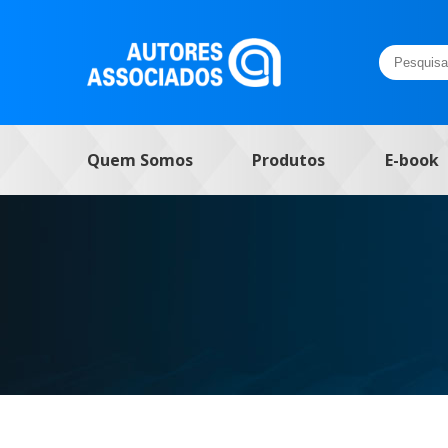
Pesquisar
por:
Quem Somos
Produtos
E-book