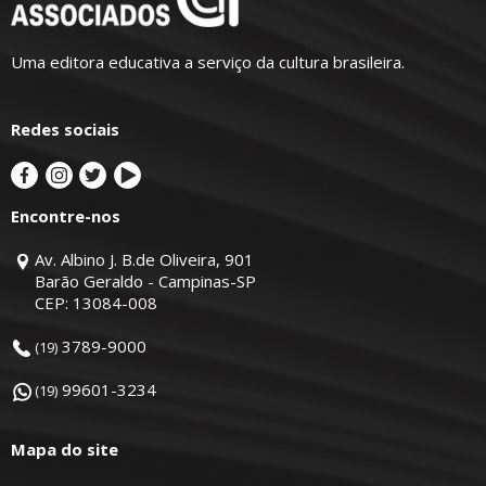
Uma editora educativa a serviço da cultura brasileira.
Redes sociais
Encontre-nos
Av. Albino J. B.de Oliveira, 901
Barão Geraldo - Campinas-SP
CEP: 13084-008
3789-9000
(19)
99601-3234
(19)
Mapa do site