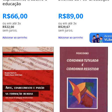
educação
R$
66,00
R$
89,00
ou em até 3x
ou em até 3x
R$22,00
R$29,67
sem juros.
sem juros.
Adicionar ao carrinho
Adicionar ao carrinho