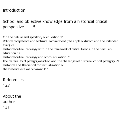
Introduction
School and objective knowledge from a historical-critical
perspective 5
On the nature and specificity of education 11
Political competence and technical commitment (the apple of discord and the forbidden
fruit) 21
Historical-critical pedagogy within the framework of critical trends in the brazilian
education 57
Historical-critical pedagogy and school education 75
The materiality of pedagogical action and the challenges of historical-critical pedagogy 89
Historical and theoretical contextualization of
the historical-critical pedagogy 111
Referenc
127
About the
autho
131