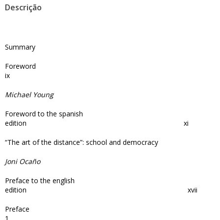
Descrição
Summary
Forewo
ix
Michael Young
Foreword to the spanish
edition xi
“The art of the distance”: school and democracy
Joni Ocaño
Preface to the english
edition xvii
Prefa
1