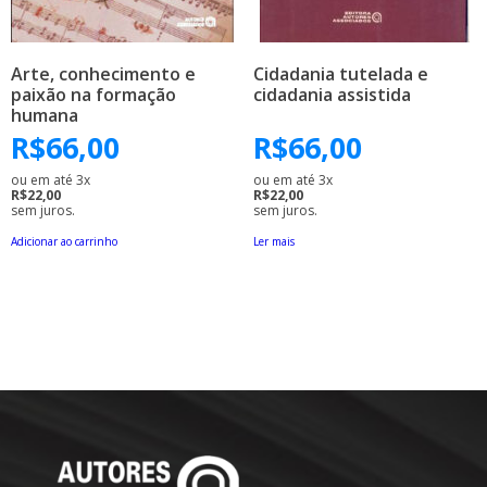
Arte, conhecimento e
Cidadania tutelada e
paixão na formação
cidadania assistida
humana
R$
66,00
R$
66,00
ou em até 3x
ou em até 3x
R$22,00
R$22,00
sem juros.
sem juros.
Adicionar ao carrinho
Ler mais