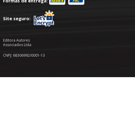
Formas de entrega:
Site seguro:
Editora Autores
Associados Ltda
CNPJ: 68306992/0001-13