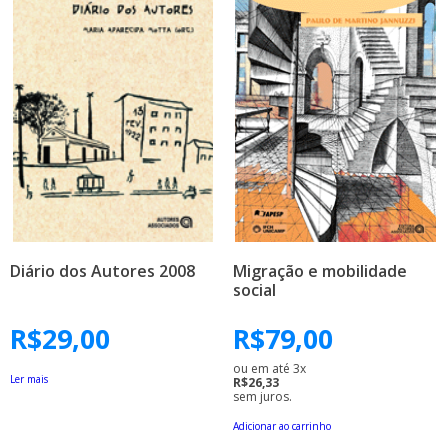
Diário dos Autores 2008
Migração e mobilidade
social
R$
29,00
R$
79,00
ou em até 3x
Ler mais
R$26,33
sem juros.
Adicionar ao carrinho