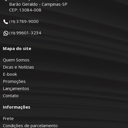
Barão Geraldo - Campinas-SP
CEP: 13084-008
3789-9000
(19)
99601-3234
(19)
Mapa do site
Quem Somos
Dicas e Notícias
E-book
Promoções
Lançamentos
Contato
Informações
Frete
Condições de parcelamento