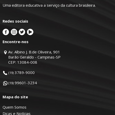
Uma editora educativa a serviço da cultura brasileira.
Redes sociais
Encontre-nos
Av. Albino J. B.de Oliveira, 901
Barão Geraldo - Campinas-SP
CEP: 13084-008
3789-9000
(19)
99601-3234
(19)
Mapa do site
Quem Somos
Dicas e Notícias