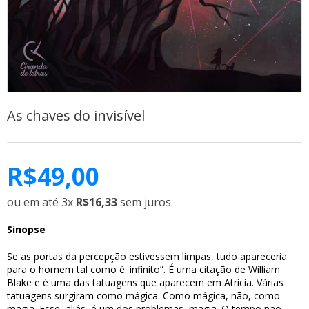
As chaves do invisível
R$
49,00
ou em até 3x
R$16,33
sem juros.
Sinopse
Se as portas da percepção estivessem limpas, tudo apareceria
para o homem tal como é: infinito”. É uma citação de William
Blake e é uma das tatuagens que aparecem em Atricia. Várias
tatuagens surgiram como mágica. Como mágica, não, como
magia. Esse, aliás, é um dos problemas, magia. O tempo não