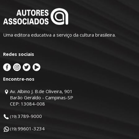
Uma editora educativa a serviço da cultura brasileira.
Redes sociais
Encontre-nos
Av. Albino J. B.de Oliveira, 901
Barão Geraldo - Campinas-SP
CEP: 13084-008
3789-9000
(19)
99601-3234
(19)