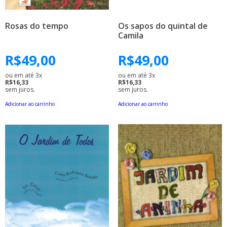
Rosas do tempo
Os sapos do quintal de
Camila
R$
49,00
R$
49,00
ou em até 3x
ou em até 3x
R$16,33
R$16,33
sem juros.
sem juros.
Adicionar ao carrinho
Adicionar ao carrinho