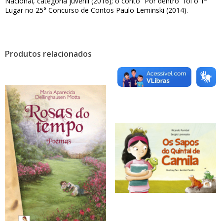
Nacional, categoria juvenil (2016); o conto “Por dentro” foi o 1º
Lugar no 25° Concurso de Contos Paulo Leminski (2014).
Produtos relacionados