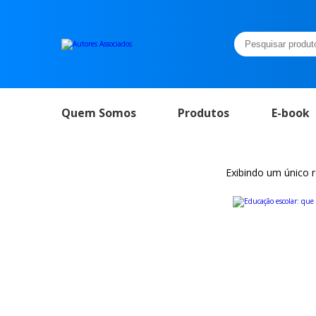
Pesquisar
por:
Quem Somos
Produtos
E-book
Exibindo um único 