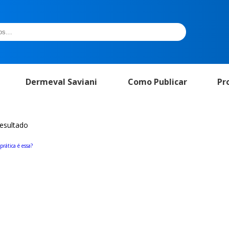
Dermeval Saviani
Como Publicar
Pr
resultado