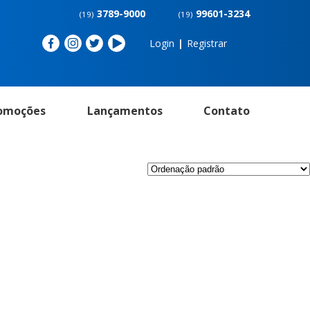
3789-9000
99601-3234
(19)
(19)
Login
|
Registrar
omoções
Lançamentos
Contato