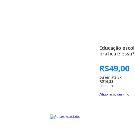
Educação escol
prática é essa?
R$
49,00
ou em até 3x
R$16,33
sem juros.
Adicionar ao carrinho
Uma editora educativa a serviço da cultura brasileira