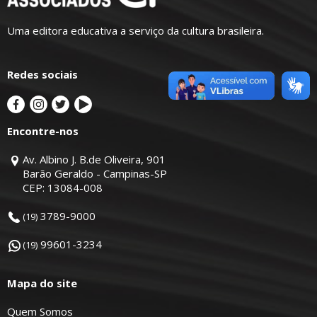
Uma editora educativa a serviço da cultura brasileira.
Redes sociais
Encontre-nos
Av. Albino J. B.de Oliveira, 901
Barão Geraldo - Campinas-SP
CEP: 13084-008
3789-9000
(19)
99601-3234
(19)
Mapa do site
Quem Somos