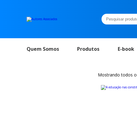
Pesquisar
por:
Quem Somos
Produtos
E-book
Mostrando todos os