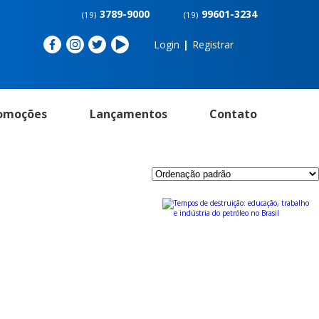
3789-9000
99601-3234
(19)
(19)
Login
|
Registrar
omoções
Lançamentos
Contato