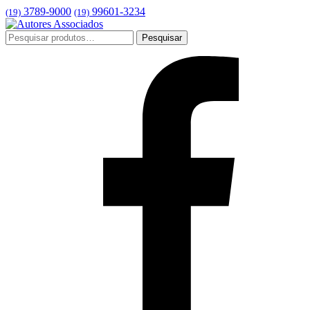
3789-9000
99601-3234
(19)
(19)
Pesquisar
Pesquisar
por: