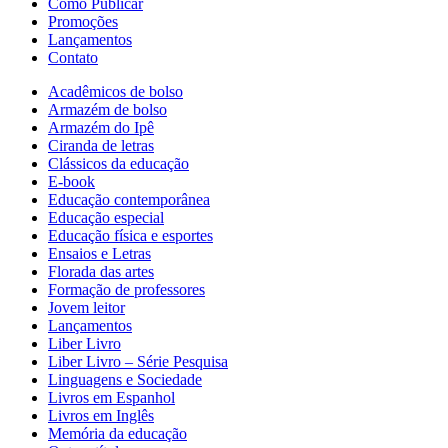
Como Publicar
Promoções
Lançamentos
Contato
Acadêmicos de bolso
Armazém de bolso
Armazém do Ipê
Ciranda de letras
Clássicos da educação
E-book
Educação contemporânea
Educação especial
Educação física e esportes
Ensaios e Letras
Florada das artes
Formação de professores
Jovem leitor
Lançamentos
Liber Livro
Liber Livro – Série Pesquisa
Linguagens e Sociedade
Livros em Espanhol
Livros em Inglês
Memória da educação