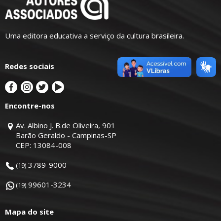
Uma editora educativa a serviço da cultura brasileira.
Redes sociais
Encontre-nos
Av. Albino J. B.de Oliveira, 901
Barão Geraldo - Campinas-SP
CEP: 13084-008
3789-9000
(19)
99601-3234
(19)
Mapa do site