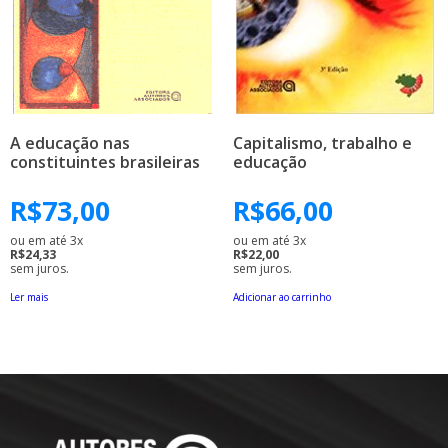
A educação nas
Capitalismo, trabalho e
constituintes brasileiras
educação
R$
73,00
R$
66,00
ou em até 3x
ou em até 3x
R$24,33
R$22,00
sem juros.
sem juros.
Ler mais
Adicionar ao carrinho