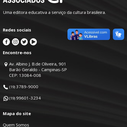
Uma editora educativa a serviço da cultura brasileira.
Redes sociais
Encontre-nos
Av. Albino J. B.de Oliveira, 901
Barão Geraldo - Campinas-SP
CEP: 13084-008
3789-9000
(19)
99601-3234
(19)
Mapa do site
Quem Somos