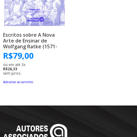
Escritos sobre A Nova
Arte de Ensinar de
Wolfgang Ratke (1571-
1635)
R$
79,00
ou em até 3x
R$26,33
sem juros.
Adicionar ao carrinho