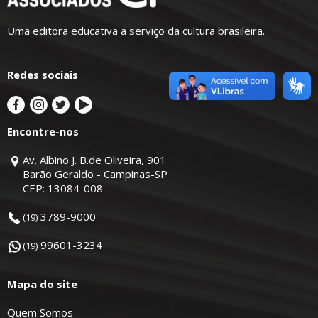
Uma editora educativa a serviço da cultura brasileira.
Redes sociais
Encontre-nos
Av. Albino J. B.de Oliveira, 901
Barão Geraldo - Campinas-SP
CEP: 13084-008
3789-9000
(19)
99601-3234
(19)
Mapa do site
Quem Somos