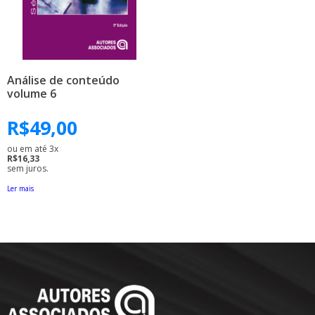
Análise de conteúdo
volume 6
R$
49,00
ou em até 3x
R$16,33
sem juros.
Ler mais