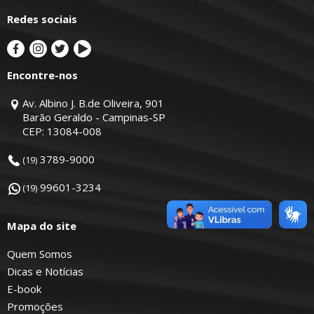
Redes sociais
Encontre-nos
Av. Albino J. B.de Oliveira, 901
Barão Geraldo - Campinas-SP
CEP: 13084-008
3789-9000
(19)
99601-3234
(19)
Mapa do site
Quem Somos
Dicas e Notícias
E-book
Promoções