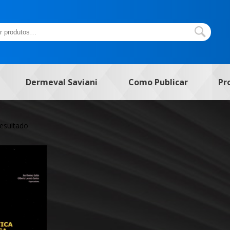
Dermeval Saviani
Como Publicar
Pr
resultado