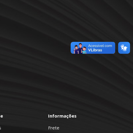
te
Informações
s
Frete