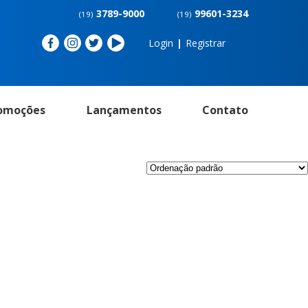
3789-9000
99601-3234
(19)
(19)
Login
|
Registrar
omoções
Lançamentos
Contato