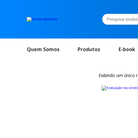
Pesquisar
por:
Quem Somos
Produtos
E-book
Exibindo um único 