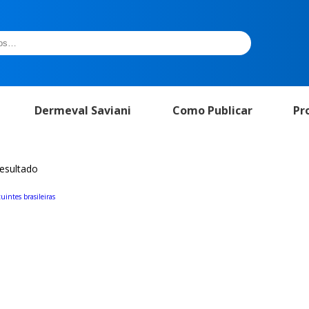
Dermeval Saviani
Como Publicar
Pr
resultado