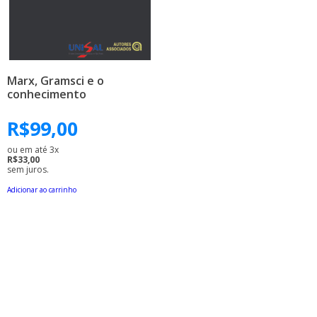
Marx, Gramsci e o
conhecimento
R$
99,00
ou em até 3x
R$33,00
sem juros.
Adicionar ao carrinho