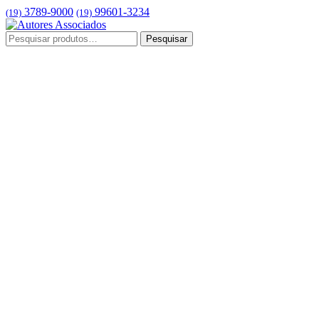
3789-9000
99601-3234
(19)
(19)
Pesquisar
Pesquisar
por: