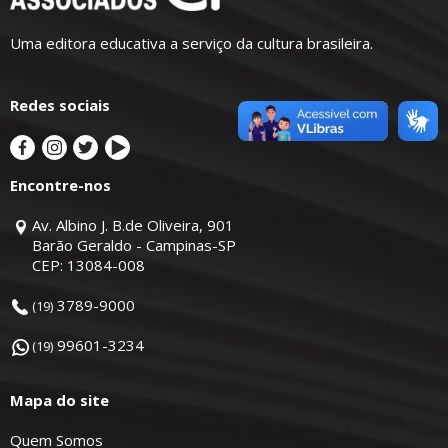
Uma editora educativa a serviço da cultura brasileira.
Redes sociais
Encontre-nos
Av. Albino J. B.de Oliveira, 901
Barão Geraldo - Campinas-SP
CEP: 13084-008
3789-9000
(19)
99601-3234
(19)
Mapa do site
Quem Somos