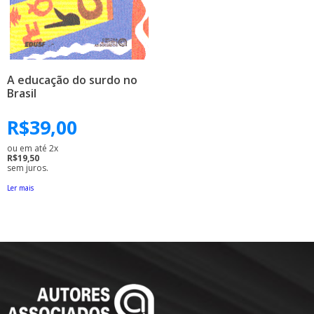
A educação do surdo no
Brasil
R$
39,00
ou em até 2x
R$19,50
sem juros.
Ler mais