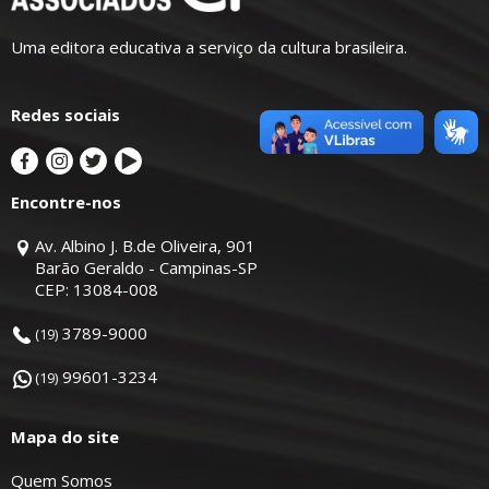
Uma editora educativa a serviço da cultura brasileira.
Redes sociais
Encontre-nos
Av. Albino J. B.de Oliveira, 901
Barão Geraldo - Campinas-SP
CEP: 13084-008
3789-9000
(19)
99601-3234
(19)
Mapa do site
Quem Somos