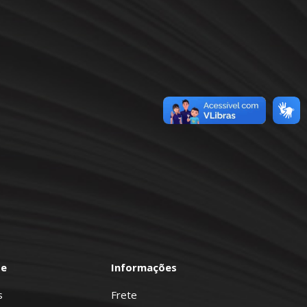
te
Informações
s
Frete