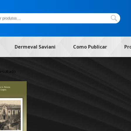
Dermeval Saviani
Como Publicar
Pr
resultado