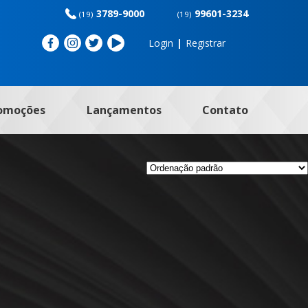
3789-9000
99601-3234
(19)
(19)
Login
|
Registrar
omoções
Lançamentos
Contato