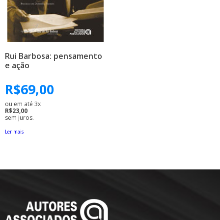
Rui Barbosa: pensamento
e ação
R$
69,00
ou em até 3x
R$23,00
sem juros.
Ler mais