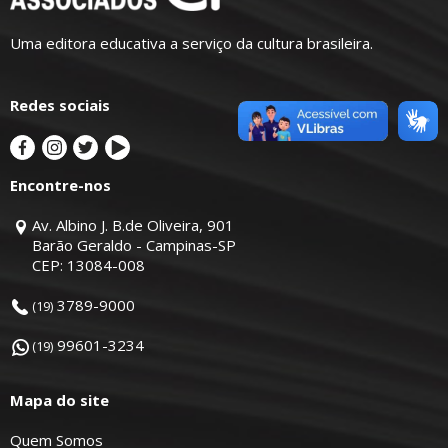
Uma editora educativa a serviço da cultura brasileira.
Redes sociais
Encontre-nos
Av. Albino J. B.de Oliveira, 901
Barão Geraldo - Campinas-SP
CEP: 13084-008
3789-9000
(19)
99601-3234
(19)
Mapa do site
Quem Somos