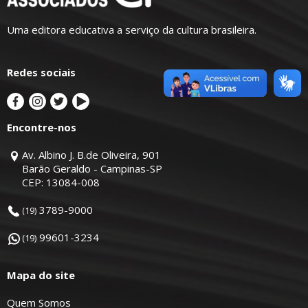
Uma editora educativa a serviço da cultura brasileira.
Redes sociais
Encontre-nos
Av. Albino J. B.de Oliveira, 901
Barão Geraldo - Campinas-SP
CEP: 13084-008
3789-9000
(19)
99601-3234
(19)
Mapa do site
Quem Somos