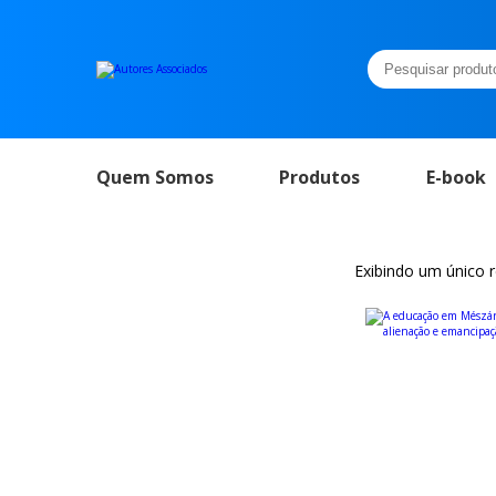
Pesquisar
por:
Quem Somos
Produtos
E-book
Exibindo um único 