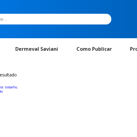
Dermeval Saviani
Como Publicar
Pr
resultado