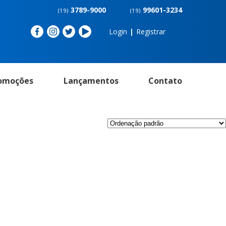
3789-9000
99601-3234
(19)
(19)
Login
|
Registrar
omoções
Lançamentos
Contato