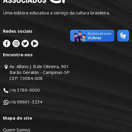
Uma editora educativa a serviço da cultura brasileira.
Redes sociais
Encontre-nos
Av. Albino J. B.de Oliveira, 901
Barão Geraldo - Campinas-SP
CEP: 13084-008
3789-9000
(19)
99601-3234
(19)
Mapa do site
Quem Somos