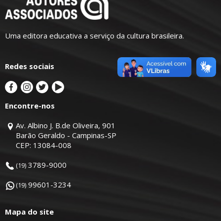
Uma editora educativa a serviço da cultura brasileira.
Redes sociais
Encontre-nos
Av. Albino J. B.de Oliveira, 901
Barão Geraldo - Campinas-SP
CEP: 13084-008
3789-9000
(19)
99601-3234
(19)
Mapa do site