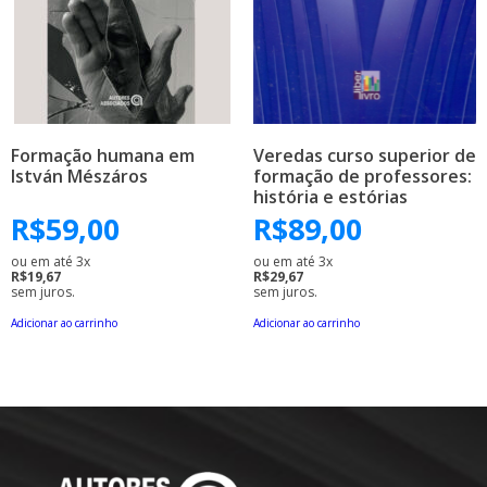
Formação humana em
Veredas curso superior de
István Mészáros
formação de professores:
história e estórias
R$
59,00
R$
89,00
ou em até 3x
ou em até 3x
R$19,67
R$29,67
sem juros.
sem juros.
Adicionar ao carrinho
Adicionar ao carrinho