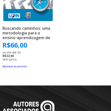
Buscando caminhos: uma
metodologia para o
ensino-aprendizagem de
conceitos
R$
66,00
ou em até 3x
R$22,00
sem juros.
Adicionar ao carrinho