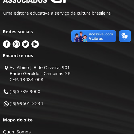
Uma editora educativa a serviço da cultura brasileira.
Redes sociais
Encontre-nos
Av. Albino J. B.de Oliveira, 901
Barão Geraldo - Campinas-SP
CEP: 13084-008
3789-9000
(19)
99601-3234
(19)
Mapa do site
Quem Somos