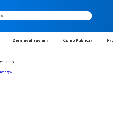
Dermeval Saviani
Como Publicar
Pr
resultado