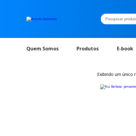
Pesquisar
por:
Quem Somos
Produtos
E-book
Exibindo um único 