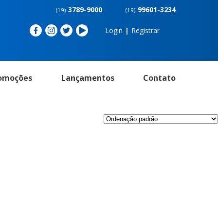
3789-9000
99601-3234
(19)
(19)
Login
|
Registrar
omoções
Lançamentos
Contato