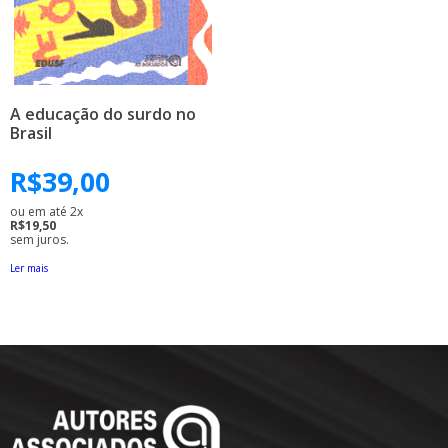
A educação do surdo no
Brasil
R$
39,00
ou em até 2x
R$19,50
sem juros.
Ler mais