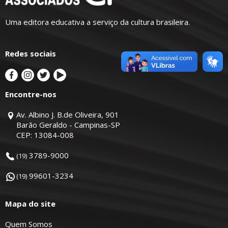
Uma editora educativa a serviço da cultura brasileira.
Redes sociais
Encontre-nos
Av. Albino J. B.de Oliveira, 901
Barão Geraldo - Campinas-SP
CEP: 13084-008
3789-9000
(19)
99601-3234
(19)
Mapa do site
Quem Somos